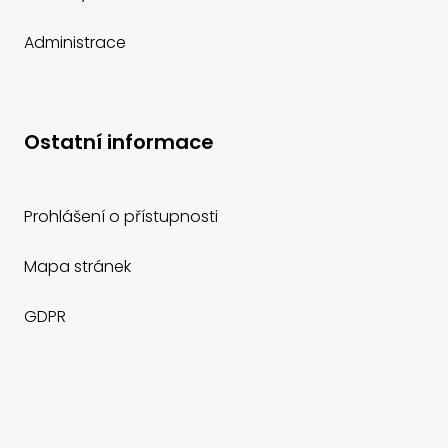
Administrace
Ostatní informace
Prohlášení o přístupnosti
Mapa stránek
GDPR