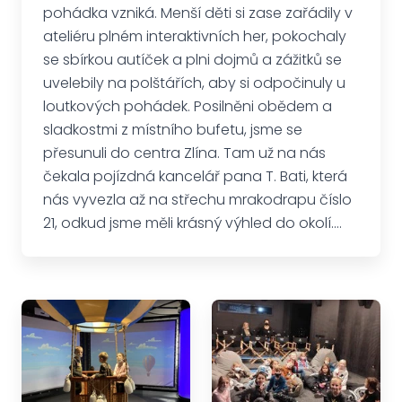
pohádka vzniká. Menší děti si zase zařádily v
ateliéru plném interaktivních her, pokochaly
se sbírkou autíček a plni dojmů a zážitků se
uvelebily na polštářích, aby si odpočinuly u
loutkových pohádek. Posilněni obědem a
sladkostmi z místního bufetu, jsme se
přesunuli do centra Zlína. Tam už na nás
čekala pojízdná kancelář pana T. Bati, která
nás vyvezla až na střechu mrakodrapu číslo
21, odkud jsme měli krásný výhled do okolí....