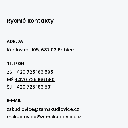
Rychlé kontakty
ADRESA
Kudlovice 105, 687 03 Babice
TELEFON
ZŠ
+420 725 166 595
MŠ
+420 725 166 590
ŠJ
+420 725 166 591
E-MAIL
zskudlovice@zsmskudlovice.cz
mskudlovice@zsmskudlovice.cz