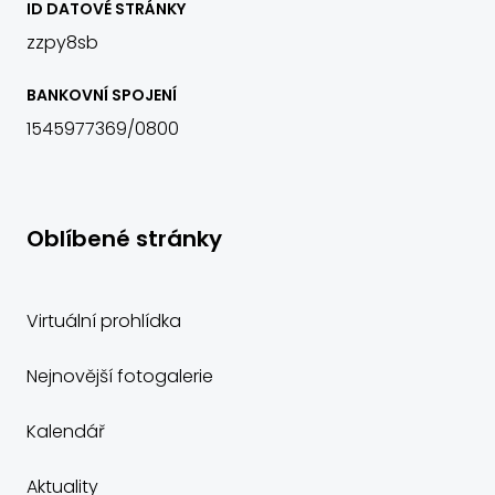
ID DATOVÉ STRÁNKY
zzpy8sb
BANKOVNÍ SPOJENÍ
1545977369/0800
Oblíbené stránky
Virtuální prohlídka
Nejnovější fotogalerie
Kalendář
Aktuality