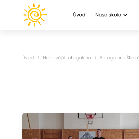
Úvod
Naše škola
Úvod
/
Nejnovější fotogalerie
/
Fotogalerie Školn