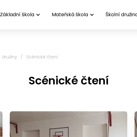
Základní škola
Mateřská škola
Školní družin
í družiny
/
Scénické čtení
Scénické čtení