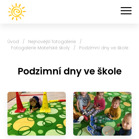
Úvod
/
Nejnovější fotogalerie
/
Fotogalerie Mateřské školy
/
Podzimní dny ve škole
Podzimní dny ve škole