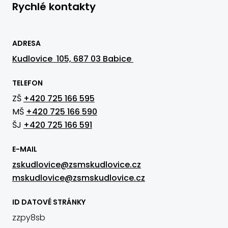
Rychlé kontakty
ADRESA
Kudlovice 105, 687 03 Babice
TELEFON
ZŠ
+420 725 166 595
MŠ
+420 725 166 590
ŠJ
+420 725 166 591
E-MAIL
zskudlovice@zsmskudlovice.cz
mskudlovice@zsmskudlovice.cz
ID DATOVÉ STRÁNKY
zzpy8sb