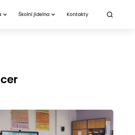
a
Školní jídelna
Kontakty
ncer