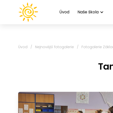
Úvod
Naše škola
Úvod
/
Nejnovější fotogalerie
/
Fotogalerie Zákla
Tan