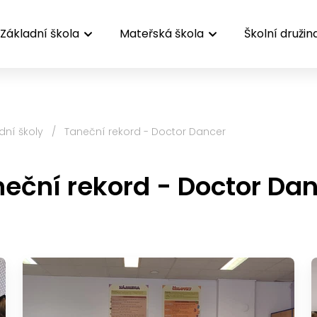
Základní škola
Mateřská škola
Školní družin
dní školy
/
Taneční rekord - Doctor Dancer
eční rekord - Doctor Da