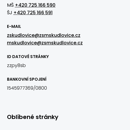
MŠ
+420 725 166 590
ŠJ
+420 725 166 591
E-MAIL
zskudlovice@zsmskudlovice.cz
mskudlovice@zsmskudlovice.cz
ID DATOVÉ STRÁNKY
zzpy8sb
BANKOVNÍ SPOJENÍ
1545977369/0800
Oblíbené stránky