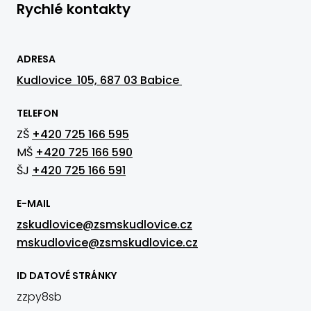
Rychlé kontakty
ADRESA
Kudlovice 105, 687 03 Babice
TELEFON
ZŠ
+420 725 166 595
MŠ
+420 725 166 590
ŠJ
+420 725 166 591
E-MAIL
zskudlovice@zsmskudlovice.cz
mskudlovice@zsmskudlovice.cz
ID DATOVÉ STRÁNKY
zzpy8sb