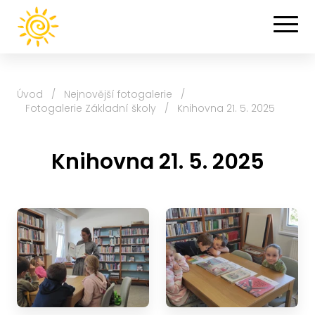
Úvod
/
Nejnovější fotogalerie
/
Fotogalerie Základní školy
/
Knihovna 21. 5. 2025
Knihovna 21. 5. 2025