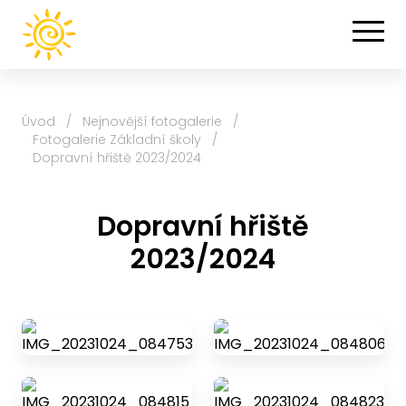
Úvod
/
Nejnovější fotogalerie
/
Fotogalerie Základní školy
/
Dopravní hřiště 2023/2024
Dopravní hřiště
2023/2024