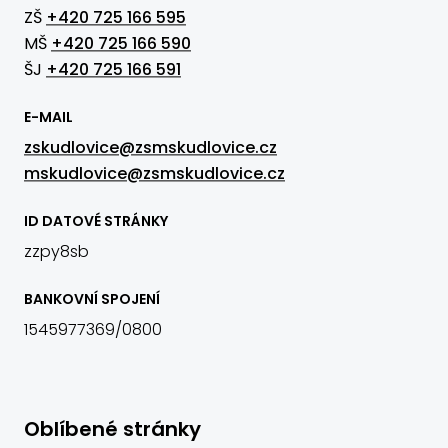
ZŠ
+420 725 166 595
MŠ
+420 725 166 590
ŠJ
+420 725 166 591
E-MAIL
zskudlovice@zsmskudlovice.cz
mskudlovice@zsmskudlovice.cz
ID DATOVÉ STRÁNKY
zzpy8sb
BANKOVNÍ SPOJENÍ
1545977369/0800
Oblíbené stránky