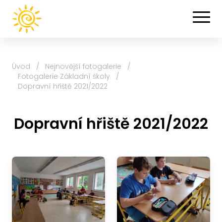
Úvod
/
Nejnovější fotogalerie
/
Fotogalerie Základní školy
/
Dopravní hřiště 2021/2022
Dopravní hřiště 2021/2022