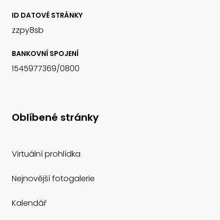
ID DATOVÉ STRÁNKY
zzpy8sb
BANKOVNÍ SPOJENÍ
1545977369/0800
Oblíbené stránky
Virtuální prohlídka
Nejnovější fotogalerie
Kalendář