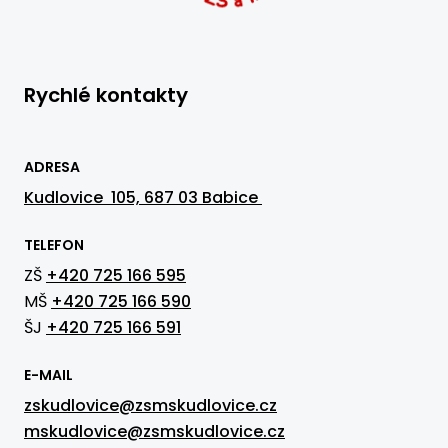
Rychlé kontakty
ADRESA
Kudlovice 105, 687 03 Babice
TELEFON
ZŠ
+420 725 166 595
MŠ
+420 725 166 590
ŠJ
+420 725 166 591
E-MAIL
zskudlovice@zsmskudlovice.cz
mskudlovice@zsmskudlovice.cz