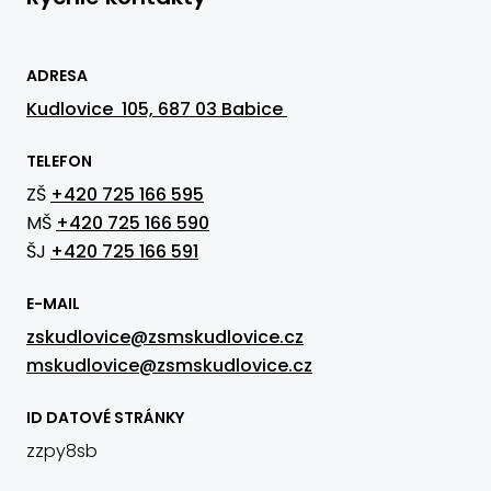
ADRESA
Kudlovice 105, 687 03 Babice
TELEFON
ZŠ
+420 725 166 595
MŠ
+420 725 166 590
ŠJ
+420 725 166 591
E-MAIL
zskudlovice@zsmskudlovice.cz
mskudlovice@zsmskudlovice.cz
ID DATOVÉ STRÁNKY
zzpy8sb