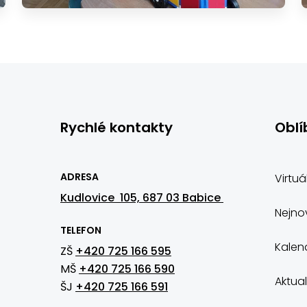
Rychlé kontakty
Oblí
ADRESA
Virtuá
Kudlovice 105, 687 03 Babice
Nejnov
TELEFON
Kalen
ZŠ
+420 725 166 595
MŠ
+420 725 166 590
Aktual
ŠJ
+420 725 166 591