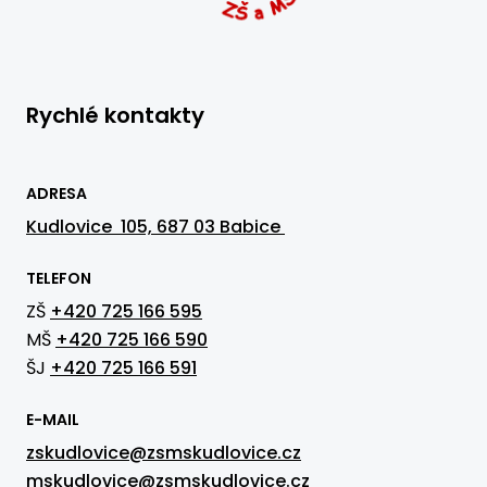
Rychlé kontakty
ADRESA
Kudlovice 105, 687 03 Babice
TELEFON
ZŠ
+420 725 166 595
MŠ
+420 725 166 590
ŠJ
+420 725 166 591
E-MAIL
zskudlovice@zsmskudlovice.cz
mskudlovice@zsmskudlovice.cz