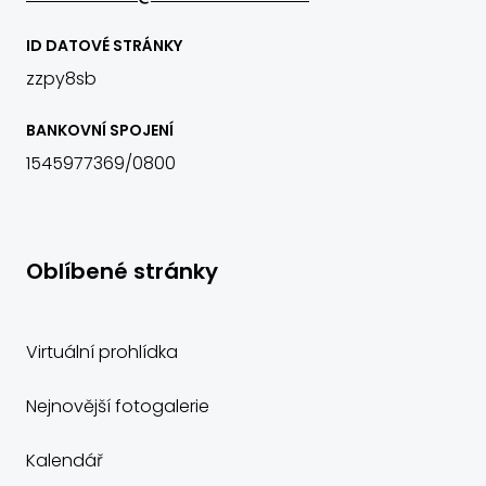
ID DATOVÉ STRÁNKY
zzpy8sb
BANKOVNÍ SPOJENÍ
1545977369/0800
Oblíbené stránky
Virtuální prohlídka
Nejnovější fotogalerie
Kalendář