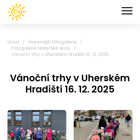
Úvod
/
Nejnovější fotogalerie
/
Fotogalerie Mateřské školy
/
Vánoční trhy v Uherském Hradišti 16. 12. 2025
Vánoční trhy v Uherském
Hradišti 16. 12. 2025