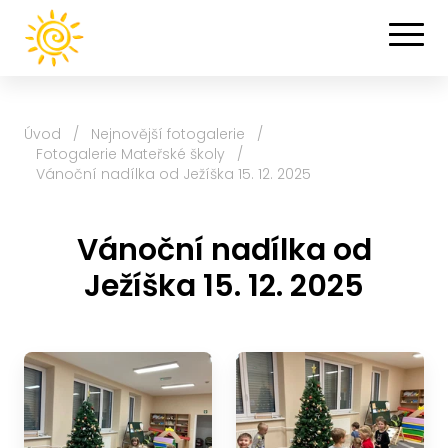
Úvod
/
Nejnovější fotogalerie
/
Fotogalerie Mateřské školy
/
Vánoční nadílka od Ježíška 15. 12. 2025
Vánoční nadílka od
Ježíška 15. 12. 2025