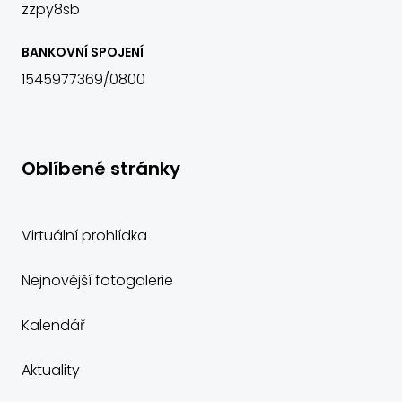
zzpy8sb
BANKOVNÍ SPOJENÍ
1545977369/0800
Oblíbené stránky
Virtuální prohlídka
Nejnovější fotogalerie
Kalendář
Aktuality