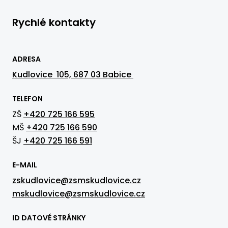
Rychlé kontakty
ADRESA
Kudlovice 105, 687 03 Babice
TELEFON
ZŠ
+420 725 166 595
MŠ
+420 725 166 590
ŠJ
+420 725 166 591
E-MAIL
zskudlovice@zsmskudlovice.cz
mskudlovice@zsmskudlovice.cz
ID DATOVÉ STRÁNKY