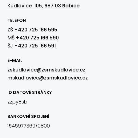
Kudlovice 105, 687 03 Babice
TELEFON
ZŠ
+420 725 166 595
MŠ
+420 725 166 590
ŠJ
+420 725 166 591
E-MAIL
zskudlovice@zsmskudlovice.cz
mskudlovice@zsmskudlovice.cz
ID DATOVÉ STRÁNKY
zzpy8sb
BANKOVNÍ SPOJENÍ
1545977369/0800