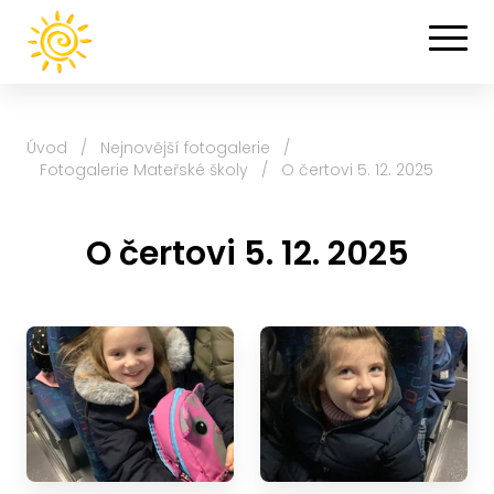
Úvod
/
Nejnovější fotogalerie
/
Fotogalerie Mateřské školy
/
O čertovi 5. 12. 2025
O čertovi 5. 12. 2025