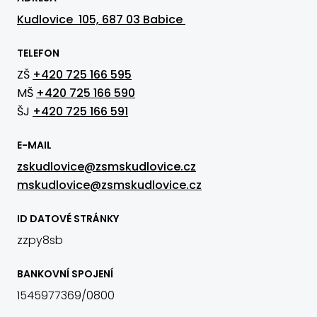
Kudlovice 105, 687 03 Babice
TELEFON
ZŠ
+420 725 166 595
MŠ
+420 725 166 590
ŠJ
+420 725 166 591
E-MAIL
zskudlovice@zsmskudlovice.cz
mskudlovice@zsmskudlovice.cz
ID DATOVÉ STRÁNKY
zzpy8sb
BANKOVNÍ SPOJENÍ
1545977369/0800