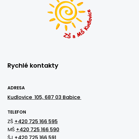
Rychlé kontakty
ADRESA
Kudlovice 105, 687 03 Babice
TELEFON
ZŠ
+420 725 166 595
MŠ
+420 725 166 590
ŠJ
+420 725 166 591