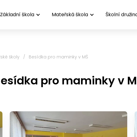
Základní škola
Mateřská škola
Školní družin
ské školy
/
Besídka pro maminky v MŠ
esídka pro maminky v 