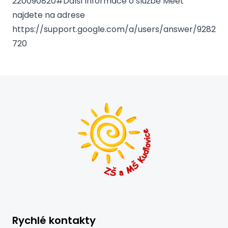
220090820#Další informace o službě Meet
najdete na adrese
https://support.google.com/a/users/answer/9282
720
Rychlé kontakty