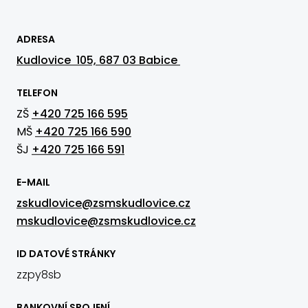
ADRESA
Kudlovice 105, 687 03 Babice
TELEFON
ZŠ
+420 725 166 595
MŠ
+420 725 166 590
ŠJ
+420 725 166 591
E-MAIL
zskudlovice@zsmskudlovice.cz
mskudlovice@zsmskudlovice.cz
ID DATOVÉ STRÁNKY
zzpy8sb
BANKOVNÍ SPOJENÍ