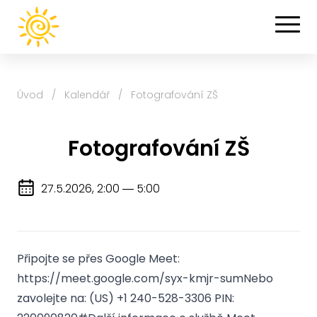
Úvod
/
Kalendář
/
Fotografování ZŠ
Fotografování ZŠ
27.5.2026, 2:00
―
5:00
Připojte se přes Google Meet:
https://meet.google.com/syx-kmjr-sumNebo
zavolejte na: (US) +1 240-528-3306 PIN: