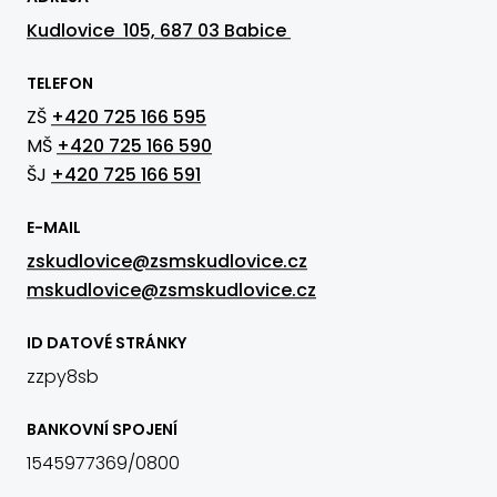
Kudlovice 105, 687 03 Babice
TELEFON
ZŠ
+420 725 166 595
MŠ
+420 725 166 590
ŠJ
+420 725 166 591
E-MAIL
zskudlovice@zsmskudlovice.cz
mskudlovice@zsmskudlovice.cz
ID DATOVÉ STRÁNKY
zzpy8sb
BANKOVNÍ SPOJENÍ
1545977369/0800