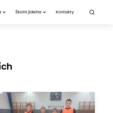
a
Školní jídelna
Kontakty
ích