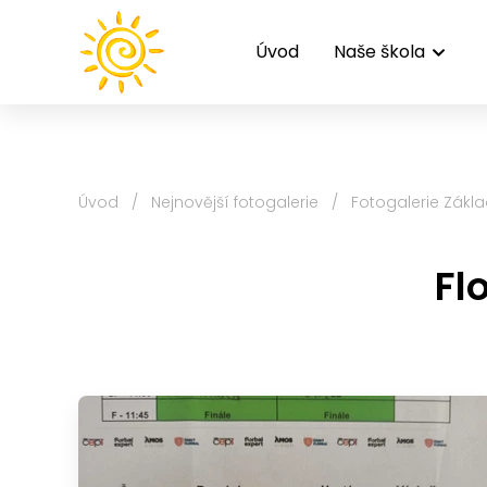
Úvod
Naše škola
Úvod
/
Nejnovější fotogalerie
/
Fotogalerie Zákla
Fl