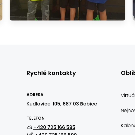
Rychlé kontakty
Oblí
ADRESA
Virtuá
Kudlovice 105, 687 03 Babice
Nejnov
TELEFON
Kalen
ZŠ
+420 725 166 595