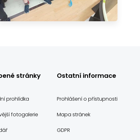
bené stránky
Ostatní informace
lní prohlídka
Prohlášení o přístupnosti
ější fotogalerie
Mapa stránek
dář
GDPR