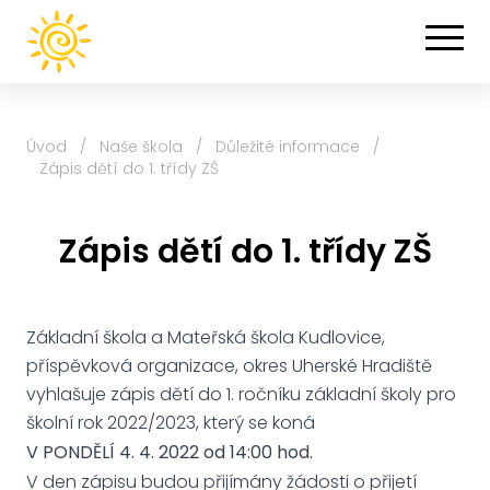
Úvod
/
Naše škola
/
Důležité informace
/
Zápis dětí do 1. třídy ZŠ
Zápis dětí do 1. třídy ZŠ
Základní škola a Mateřská škola Kudlovice,
příspěvková organizace, okres Uherské Hradiště
vyhlašuje zápis dětí do 1. ročníku základní školy pro
školní rok 2022/2023, který se koná
V PONDĚLÍ 4. 4. 2022 od 14:00 hod.
V den zápisu budou přijímány žádosti o přijetí