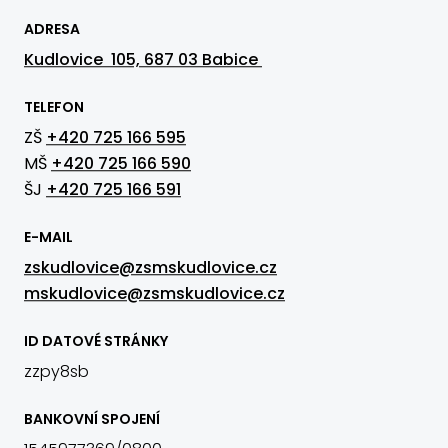
ADRESA
Kudlovice 105, 687 03 Babice
TELEFON
ZŠ
+420 725 166 595
MŠ
+420 725 166 590
ŠJ
+420 725 166 591
E-MAIL
zskudlovice@zsmskudlovice.cz
mskudlovice@zsmskudlovice.cz
ID DATOVÉ STRÁNKY
zzpy8sb
BANKOVNÍ SPOJENÍ