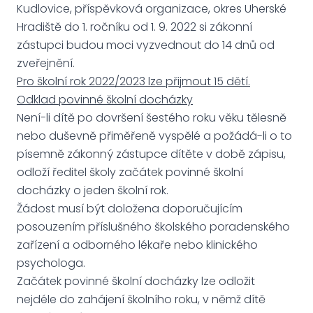
Kudlovice, příspěvková organizace, okres Uherské
Hradiště do 1. ročníku od 1. 9. 2022 si zákonní
zástupci budou moci vyzvednout do 14 dnů od
zveřejnění.
Pro školní rok 2022/2023 lze přijmout 15 dětí.
Odklad povinné školní docházky
Není-li dítě po dovršení šestého roku věku tělesně
nebo duševně přiměřeně vyspělé a požádá-li o to
písemně zákonný zástupce dítěte v době zápisu,
odloží ředitel školy začátek povinné školní
docházky o jeden školní rok.
Žádost musí být doložena doporučujícím
posouzením příslušného školského poradenského
zařízení a odborného lékaře nebo klinického
psychologa.
Začátek povinné školní docházky lze odložit
nejdéle do zahájení školního roku, v němž dítě