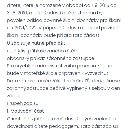
dítěte, které je narozené v období od 1. 9. 2015 do
31. 8. 2016, a dále žádosti dítěte, kterému byl
povolen odklad povinné školní docházky pro školní
rok 2021/2022. V případě žádosti o odklad povinné
školní docházky bude přijata tato žádost.
U zápisu je nutné předložit
rodný list přihlašovaného dítěte
občanský průkaz zákonného zástupce
Pro urychlení administrativního procesu zápisu
bude v mateřské škole připraven k vyzvednutí
Dotazník pro rodiče žáka 1. ročníku ZŠ, který přinese
zákonný zástupce pečlivě vyplněný s sebou v den
zápisu.
Průběh zápisu:
1. Motivační část
Orientační zjištění úrovně dosažených znalostí a
dovedností dítěte pedagogem. Tato část zápisu