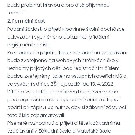
bude probíhat hravou a pro dítě příjemnou
formou
2. Formální část
Podání žádosti o přijetí k povinné školní docházce,
odevzdání vyplněného dotazníku, přidělení
registračního čísla
Rozhodnutí o přijetí dítěte k základnímu vzdělávání
bude zveřejněno na webových stránkách školy.
Seznamy přijatých dětí pod registračním číslem
budou zveřejněny také na vstupních dveřích MŠ a
ve vývěsní skříňce ZŠ nejpozději do 15. 4. 2022.
Dítě na všech těchto místech bude zveřejněno
pod registračním číslem, které zákonní zástupci
obdrží při zápisu. Je nutno, aby si zákonní zástupci
toto číslo zapamatovali.
Písemné rozhodnutí o přijetí dítěte k základnímu
vzdělávání v Základní škole a Mateřské škole