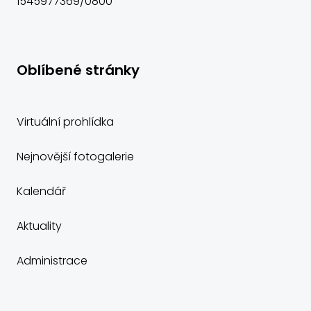
1545977369/0800
Oblíbené stránky
Virtuální prohlídka
Nejnovější fotogalerie
Kalendář
Aktuality
Administrace