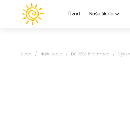
Úvod
Naše škola
Úvod
/
Naše škola
/
Důležité informace
/
Výsle