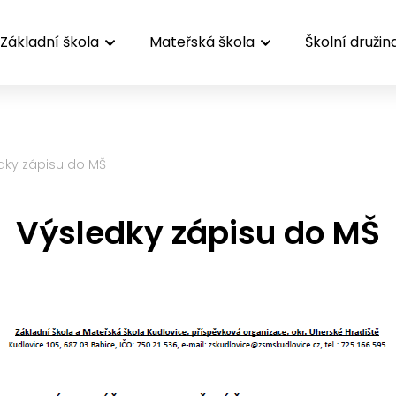
Základní škola
Mateřská škola
Školní družin
dky zápisu do MŠ
Výsledky zápisu do MŠ