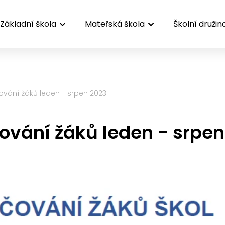
Základní škola
Mateřská škola
Školní družin
vání žáků leden - srpen 2023
ování žáků leden - srpen