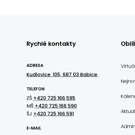
Rychlé kontakty
Oblí
ADRESA
Virtuá
Kudlovice 105, 687 03 Babice
Nejnov
TELEFON
Kalen
ZŠ
+420 725 166 595
MŠ
+420 725 166 590
Aktual
ŠJ
+420 725 166 591
Admin
E-MAIL