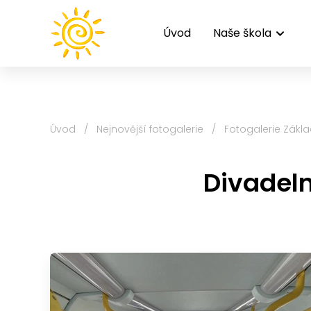
Úvod
Naše škola
Úvod
/
Nejnovější fotogalerie
/
Fotogalerie Zákla
Divadeln