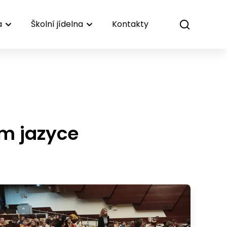
a
Školní jídelna
Kontakty
ém jazyce