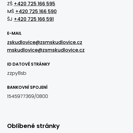
ZŠ
+420 725 166 595
MŠ
+420 725 166 590
ŠJ
+420 725 166 591
E-MAIL
zskudlovice@zsmskudlovice.cz
mskudlovice@zsmskudlovice.cz
ID DATOVÉ STRÁNKY
zzpy8sb
BANKOVNÍ SPOJENÍ
1545977369/0800
Oblíbené stránky