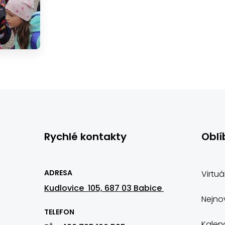
Rychlé kontakty
Oblí
ADRESA
Virtuá
Kudlovice 105, 687 03 Babice
Nejnov
TELEFON
Kalen