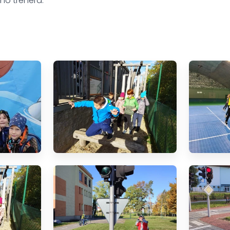
ho trenéra.