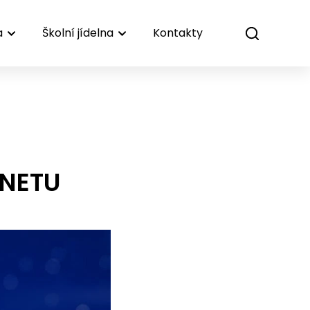
a
Školní jídelna
Kontakty
RNETU