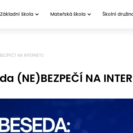
Základní škola
Mateřská škola
Školní družin
BEZPEČÍ NA INTERNETU
da (NE)BEZPEČÍ NA INTE