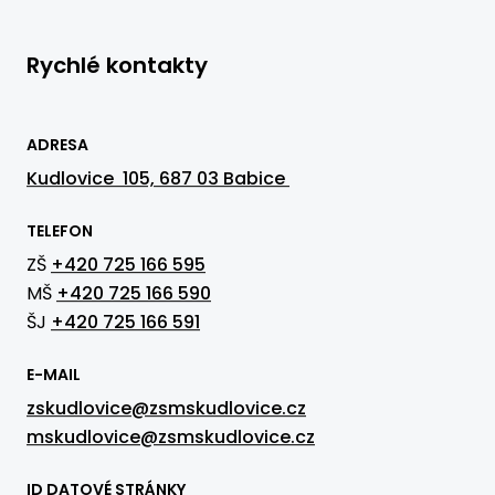
Rychlé kontakty
ADRESA
Kudlovice 105, 687 03 Babice
TELEFON
ZŠ
+420 725 166 595
MŠ
+420 725 166 590
ŠJ
+420 725 166 591
E-MAIL
zskudlovice@zsmskudlovice.cz
mskudlovice@zsmskudlovice.cz
ID DATOVÉ STRÁNKY