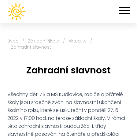
Úvod
/
Základní škola
/
Aktuality
/
Zahradní slavnost
Zahradní slavnost
Všechny děti ZŠ a MŠ Kudlovice, rodiče a přátelé
školy jsou srdečně zváni na slavnostní ukončení
školního roku, které se uskuteční v pondělí 27. 6.
2022 v 17:00 hod. na terase základní školy. V rámci
této zahradní slavnosti budou žáci 1. třídy
slavnostně pasováni na čtenáře a předškoláci