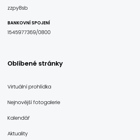
zzpy8sb
BANKOVNÍ SPOJENÍ
1545977369/0800
Oblíbené stránky
Virtuální prohlídka
Nejnovější fotogalerie
Kalendář
Aktuality