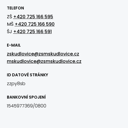
TELEFON
ZŠ
+420 725 166 595
MŠ
+420 725 166 590
ŠJ
+420 725 166 591
E-MAIL
zskudlovice@zsmskudlovice.cz
mskudlovice@zsmskudlovice.cz
ID DATOVÉ STRÁNKY
zzpy8sb
BANKOVNÍ SPOJENÍ
1545977369/0800