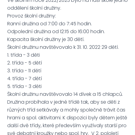
Ve školním roce 2022/2023 bylo na naší škole jedno
oddělení školní družiny.
Provoz školní družiny:
Ranní družina od 7:00 do 7:45 hodin.
Odpolední družina od 12:15 do 16:00 hodin.
Kapacita školní družiny je 30 dětí.
Školní družinu navštěvovalo k 31. 10. 2022 29 dětí.
1. třída - 3 děti
2. třída - 5 dětí
3. třída - 11 dětí
4. třída - 7 dětí
5. třída - 3 děti
Školní družinu navštěvovalo 14 dívek a 15 chlapců.
Družina probíhala v jedné třídě tak, aby se děti z
různých tříd setkávaly a mohly společně trávit čas
hrami a spol. aktivitami. K dispozici byly dětem ještě
další dvě třídy, které především využívaly starší pro
své debatní kroužky nebo spol. hry. V 2. pololetí