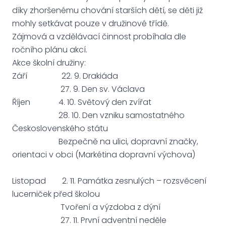
díky zhoršenému chování starších dětí, se děti již
mohly setkávat pouze v družinové třídě.
Zájmová a vzdělávací činnost probíhala dle
ročního plánu akcí.
Akce školní družiny:
Září 22. 9. Drakiáda
27. 9. Den sv. Václava
Říjen 4. 10. Světový den zvířat
28. 10. Den vzniku samostatného
Československého státu
Bezpečně na ulici, dopravní značky,
orientaci v obci (Markétina dopravní výchova)
Listopad 2. 11. Památka zesnulých – rozsvěcení
lucerniček před školou
Tvoření a výzdoba z dýní
27. 11. První adventní neděle