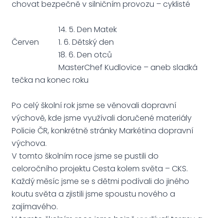
chovat bezpečně v silničním provozu – cyklisté
14. 5. Den Matek
Červen 1. 6. Dětský den
18. 6. Den otců
MasterChef Kudlovice – aneb sladká
tečka na konec roku
Po celý školní rok jsme se věnovali dopravní
výchově, kde jsme využívali doručené materiály
Policie ČR, konkrétně stránky Markétina dopravní
výchova.
V tomto školním roce jsme se pustili do
celoročního projektu Cesta kolem světa – CKS.
Každý měsíc jsme se s dětmi podívali do jiného
koutu světa a zjistili jsme spoustu nového a
zajímavého.