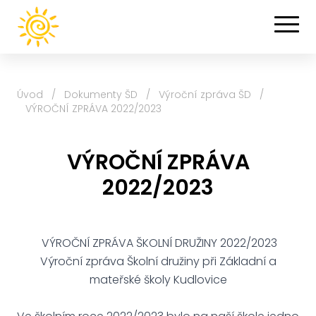
Úvod
/
Dokumenty ŠD
/
Výroční zpráva ŠD
/
VÝROČNÍ ZPRÁVA 2022/2023
VÝROČNÍ ZPRÁVA
2022/2023
VÝROČNÍ ZPRÁVA ŠKOLNÍ DRUŽINY 2022/2023
Výroční zpráva Školní družiny při Základní a
mateřské školy Kudlovice